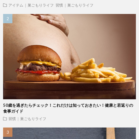
アイテム | 巣ごもりライフ
習慣 | 巣ごもりライフ
50歳を過ぎたらチェック！これだけは知っておきたい！健康と若返りの
食事ガイド
習慣 | 巣ごもりライフ