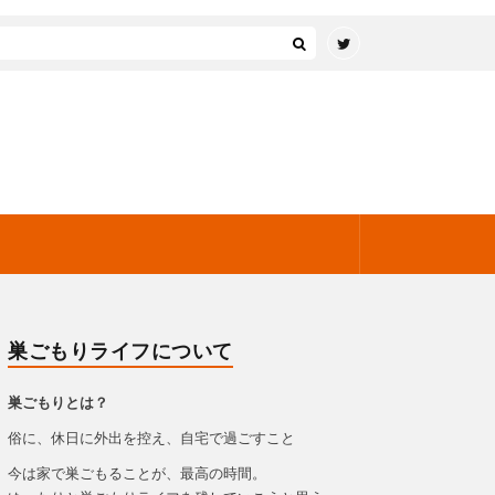
巣ごもりライフについて
巣ごもりとは？
俗に、休日に外出を控え、自宅で過ごすこと
今は家で巣ごもることが、最高の時間。