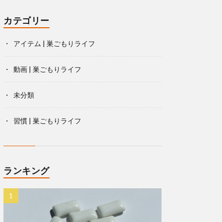
カテゴリー
アイテム | 巣ごもりライフ
動画 | 巣ごもりライフ
未分類
習慣 | 巣ごもりライフ
ランキング