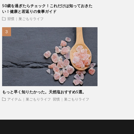
50歳を過ぎたらチェック！これだけは知っておきた
い！健康と若返りの食事ガイド
習慣 | 巣ごもりライフ
もっと早く知りたかった。天然塩おすすめ5選。
アイテム | 巣ごもりライフ
習慣 | 巣ごもりライフ