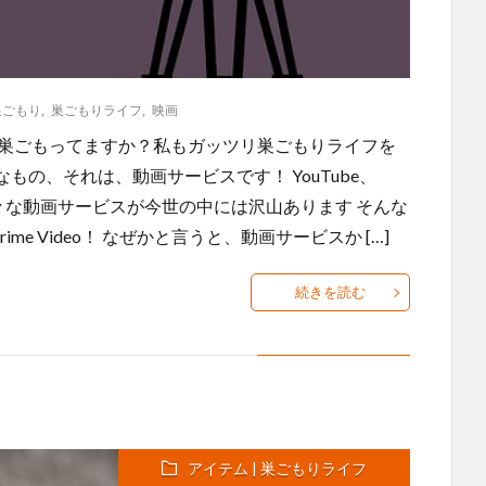
巣ごもり
,
巣ごもりライフ
,
映画
、巣ごもってますか？私もガッツリ巣ごもりライフを
の、それは、動画サービスです！ YouTube、
lu…など 様々な動画サービスが今世の中には沢山あります そんな
me Video！ なぜかと言うと、動画サービスか […]
続きを読む
アイテム | 巣ごもりライフ