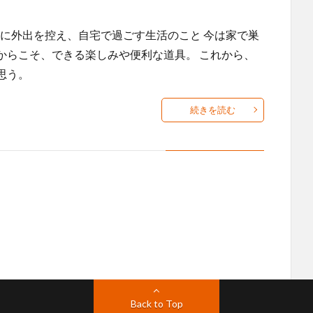
 俗に、休日に外出を控え、自宅で過ごす生活のこと 今は家で巣
からこそ、できる楽しみや便利な道具。 これから、
思う。
続きを読む
Back to Top