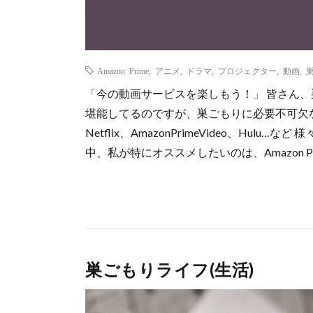
Amazon Prime
,
アニメ
,
ドラマ
,
プロジェクター
,
動画
,
「今の動画サービスを楽しもう！」 皆さん
堪能してるのですが、巣ごもりに必要不可欠なも
Netflix、AmazonPrimeVideo、Hu
中、私が特にオススメしたいのは、Amazon Pri
巣ごもりライフ(生活)