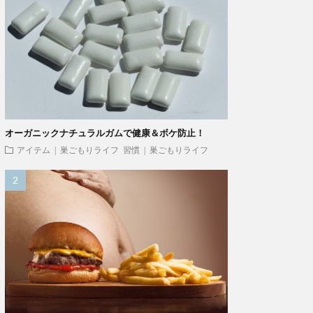
オーガニックナチュラルガムで健康＆ボケ防止！
アイテム | 巣ごもりライフ
習慣 | 巣ごもりライフ