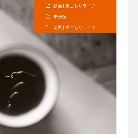
動画 | 巣ごもりライフ
未分類
習慣 | 巣ごもりライフ